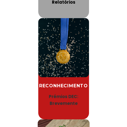
Relatórios
RECONHECIMENTO
Prémios DEC:
Brevemente