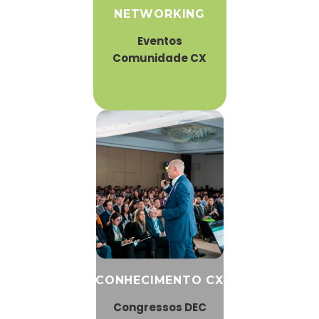
NETWORKING
Eventos
Comunidade CX
CONHECIMENTO CX
Congressos DEC