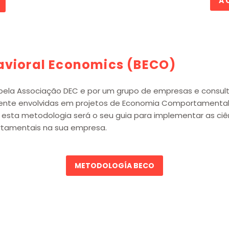
A 
avioral Economics (BECO)
pela Associação DEC e por um grupo de empresas e consul
ente envolvidas em projetos de Economia Comportamenta
 esta metodologia será o seu guia para implementar as ciê
tamentais na sua empresa.
METODOLOGÍA BECO