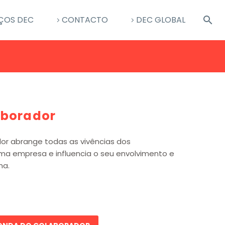
ÇOS DEC
CONTACTO
DEC GLOBAL
aborador
dor abrange todas as vivências dos
ma empresa e influencia o seu envolvimento e
ma.