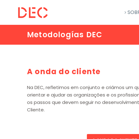
SOB
Metodologías DEC
A onda do cliente
Na DEC, refletimos em conjunto e criámos um q
orientar e ajudar as organizações e os profiss
os passos que devem seguir no desenvolviment
Cliente.