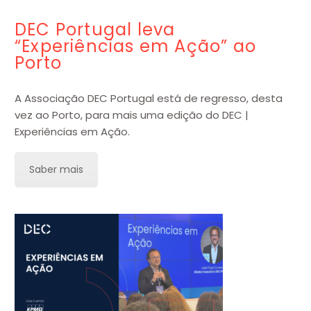
DEC Portugal leva
“Experiências em Ação” ao
Porto
A Associação DEC Portugal está de regresso, desta
vez ao Porto, para mais uma edição do DEC |
Experiências em Ação.
Saber mais