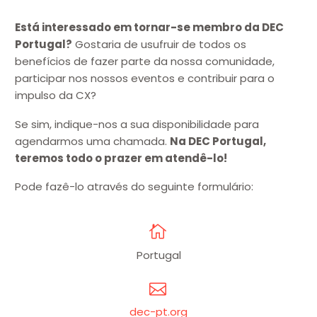
Está interessado em tornar-se membro da DEC
Portugal?
Gostaria de usufruir de todos os
benefícios de fazer parte da nossa comunidade,
participar nos nossos eventos e contribuir para o
impulso da CX?
Se sim, indique-nos a sua disponibilidade para
agendarmos uma chamada.
Na DEC Portugal,
teremos todo o prazer em atendê-lo!
Pode fazê-lo através do seguinte formulário:


Portugal


dec-pt.org