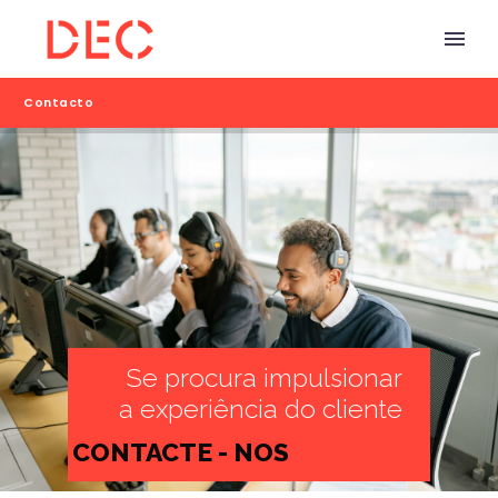
Contacto
Se procura impulsionar
a experiência do cliente
CONTACTE - NOS