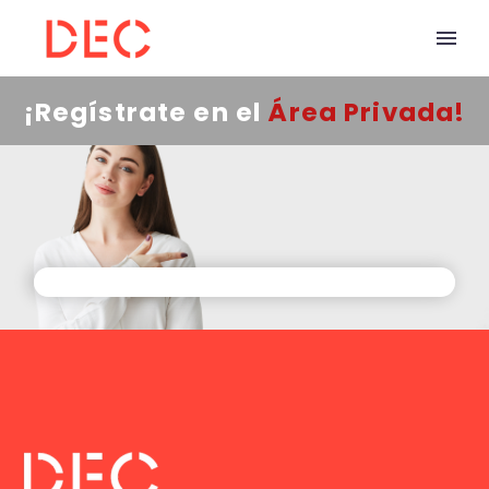
¡Regístrate en el
Área Privada!