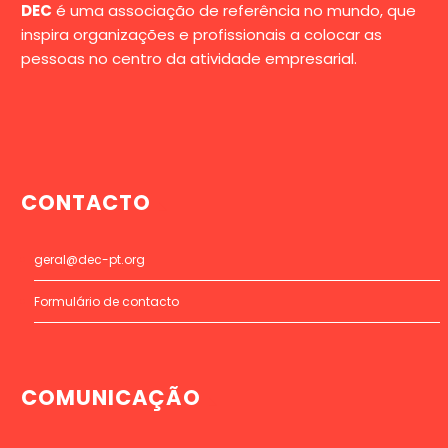
DEC
é uma associação de referência no mundo, que
inspira organizações e profissionais a colocar as
pessoas no centro da atividade empresarial.
CONTACTO
geral@dec-pt.org
Formulário de contacto
COMUNICAÇÃO