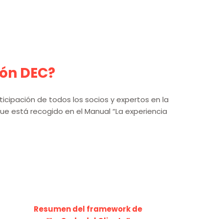
ión DEC?
icipación de todos los socios y expertos en la
 que está recogido en el Manual “La experiencia
Resumen del framework de