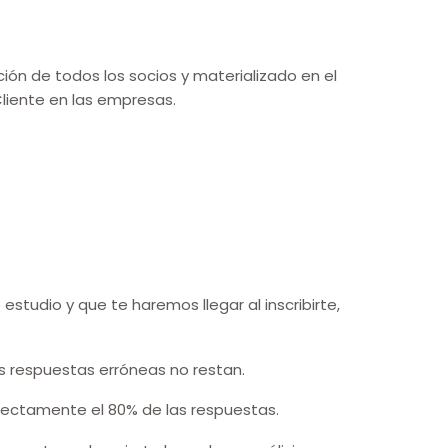
ión de todos los socios y materializado en el
 Cliente en las empresas.
studio y que te haremos llegar al inscribirte,
s respuestas erróneas no restan.
rrectamente el 80% de las respuestas.