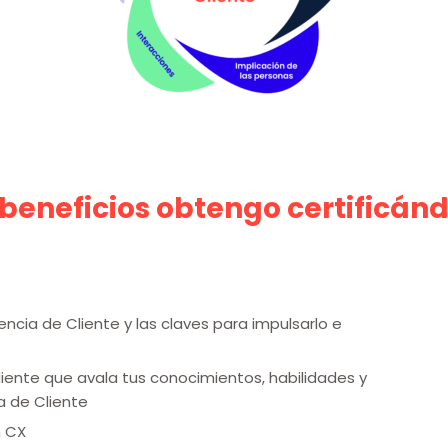
beneficios obtengo certificá
encia de Cliente y las claves para impulsarlo e
ndiente que avala tus conocimientos
,
habilidades y
 de Cliente
 CX