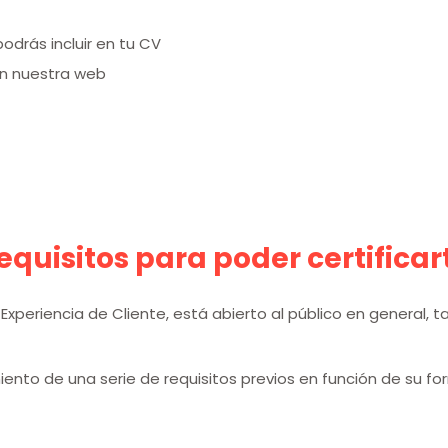
podrás incluir en tu CV
en nuestra web
equisitos para poder certificar
Experiencia de Cliente, está abierto al público en general, 
imiento de una serie de requisitos previos en función de su f