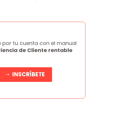
e por tu cuenta con el manual
iencia de Cliente rentable
INSCRÍBETE
$