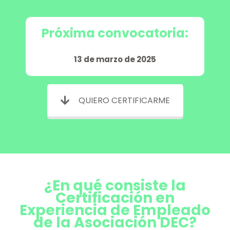
Próxima convocatoria:
13 de marzo de 2025
QUIERO CERTIFICARME
¿En qué consiste la
Certificación en
Experiencia de Empleado
de la Asociación DEC?