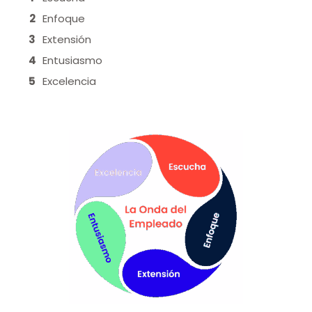
Enfoque
Extensión
Entusiasmo
Excelencia