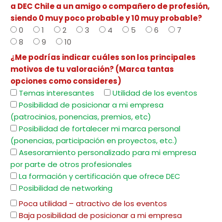
a DEC Chile a un amigo o compañero de profesión,
siendo 0 muy poco probable y 10 muy probable?
0
1
2
3
4
5
6
7
8
9
10
¿Me podrías indicar cuáles son los principales
motivos de tu valoración? (Marca tantas
opciones como consideres)
Temas interesantes
Utilidad de los eventos
Posibilidad de posicionar a mi empresa
(patrocinios, ponencias, premios, etc)
Posibilidad de fortalecer mi marca personal
(ponencias, participación en proyectos, etc.)
Asesoramiento personalizado para mi empresa
por parte de otros profesionales
La formación y certificación que ofrece DEC
Posibilidad de networking
Poca utilidad – atractivo de los eventos
Baja posibilidad de posicionar a mi empresa