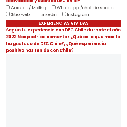
actividades y eventos DEC chile?
Correos / Mailing
Whatsapp /chat de socios
Sitio web
Linkedin
Instagram
EXPERIENCIAS VIVIDAS
Según tu experiencia con DEC Chile durante el año
2022
Nos podrías comentar ¿Qué es lo que más te
ha gustado de DEC Chile?, ¿Qué experiencia
positiva has tenido con Chile?