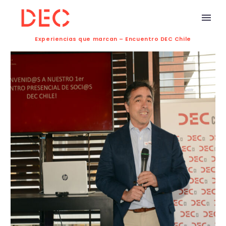
Experiencias que marcan – Encuentro DEC Chile