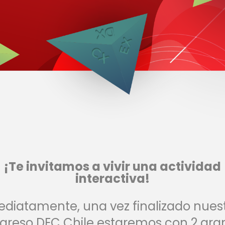
¡Te invitamos a vivir una actividad
interactiva!
diatamente, una vez finalizado nuestr
greso DEC Chile estaremos con 2 gra