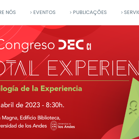
RE NÓS
EVENTOS
PUBLICAÇÕES
SERVI