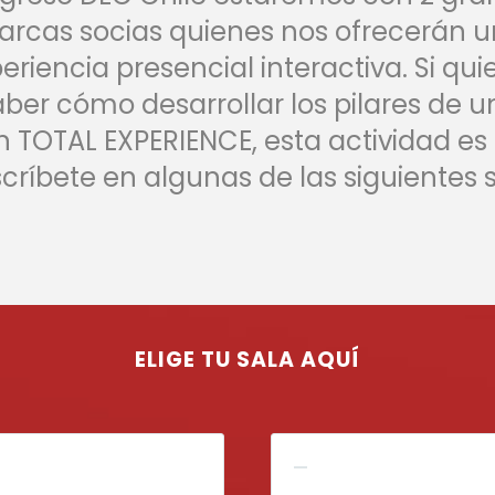
rcas socias quienes nos ofrecerán 
eriencia presencial interactiva. Si qui
aber cómo desarrollar los pilares de u
ón TOTAL EXPERIENCE, esta actividad es
nscríbete en algunas de las siguientes 
ELIGE TU SALA AQUÍ