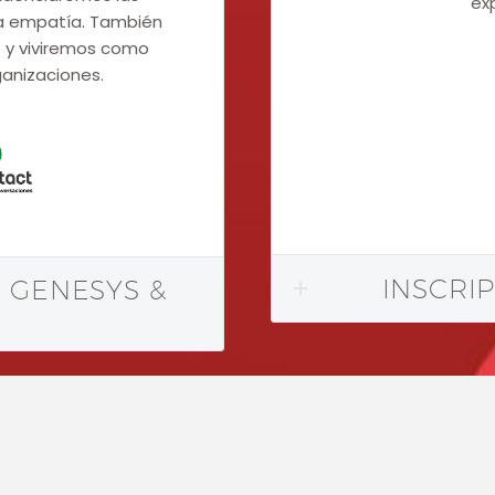
ex
la empatía. También
 y viviremos como
ganizaciones.
INSCRIP
E GENESYS &