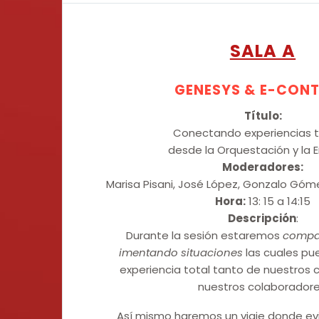
SALA A
GENESYS & E-CON
Título:
Conectando experiencias t
desde la Orquestación y la 
Moderadores:
Marisa Pisani, José López, Gonzalo Góm
Hora:
13: 15 a 14:15
Descripción
:
Durante la sesión estaremos
compa
imentando situaciones
las cuales pu
experiencia total tanto de nuestros 
nuestros colaboradore
Así mismo haremos un viaje donde ev