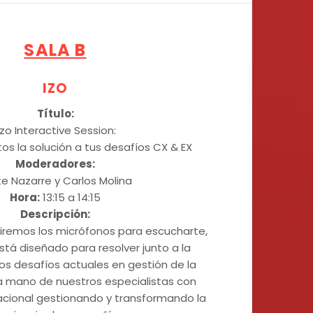
SALA B
IZO
Título:
zo Interactive Session:
s la solución a tus desafíos CX & EX
Moderadores:
e Nazarre y Carlos Molina
Hora:
13:15 a 14:15
Descripción:
riremos los micrófonos para escucharte,
tá diseñado para resolver junto a la
os desafíos actuales en gestión de la
la mano de nuestros especialistas con
nacional gestionando y transformando la