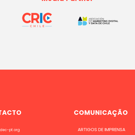
TACTO
COMUNICAÇÃO
ARTIGOS DE IMPRENSA
dec-pt.org