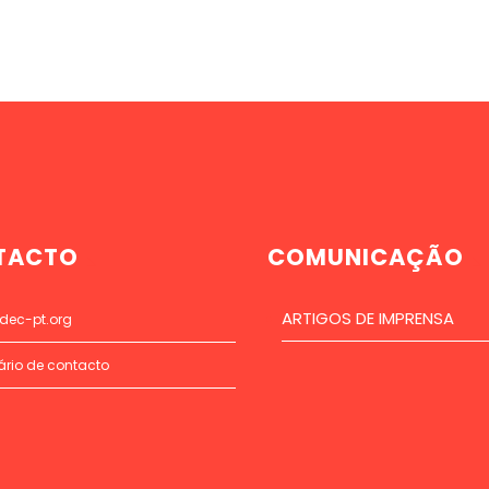
TACTO
COMUNICAÇÃO
ARTIGOS DE IMPRENSA
dec-pt.org
ário de contacto