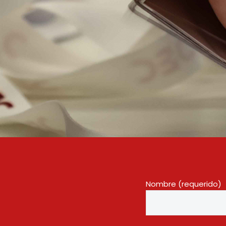
Nombre (requerido)