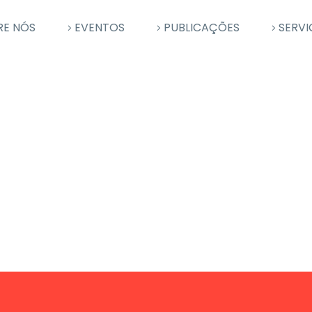
RE NÓS
EVENTOS
PUBLICAÇÕES
SERVI