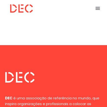
DEC
é uma associação de referência no mundo, que
inspira organizações e profissionais a colocar as