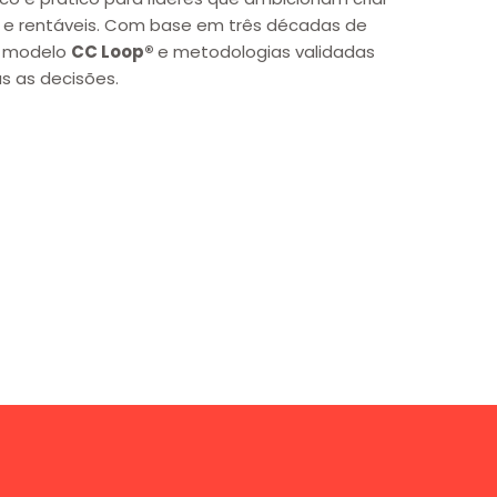
 e rentáveis. Com base em três décadas de
 o modelo
CC Loop®
e metodologias validadas
as as decisões.