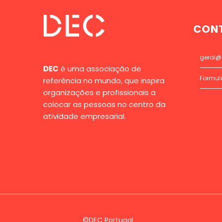
CON
geral@
DEC
é uma associação de
Formul
referência no mundo, que inspira
organizações e profissionais a
colocar as pessoas no centro da
atividade empresarial.
©DEC Portugal