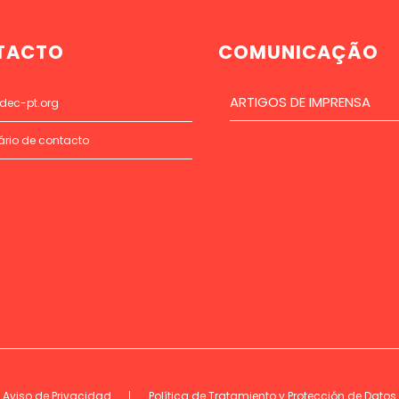
TACTO
COMUNICAÇÃO
ARTIGOS DE IMPRENSA
dec-pt.org
ário de contacto
Aviso de Privacidad
Política de Tratamiento y Protección de Datos