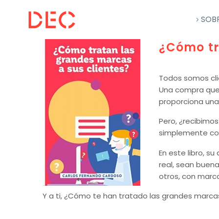
SOB
¿Cómo tr
Todos somos clie
Una compra que,
proporciona una
Pero, ¿recibimo
simplemente com
En este libro, s
real, sean buena
otros, con marc
Y a ti, ¿Cómo te han tratado las grandes marca