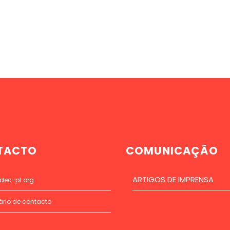
TACTO
COMUNICAÇÃO
ARTIGOS DE IMPRENSA
dec-pt.org
ário de contacto