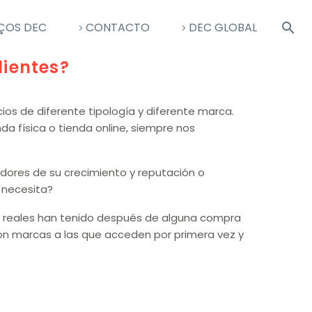
ÇOS DEC
CONTACTO
DEC GLOBAL
ientes?
ios de diferente tipología y diferente marca.
 física o tienda online, siempre nos
idores de su crecimiento y reputación o
 necesita?
ntes reales han tenido después de alguna compra
 con marcas a las que acceden por primera vez y