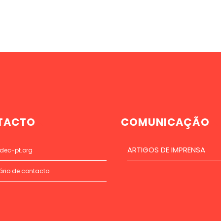
TACTO
COMUNICAÇÃO
ARTIGOS DE IMPRENSA
dec-pt.org
ário de contacto