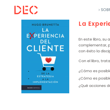
SOB
La Experi
En este libro, su
complementar, pr
con éxito la disc
Con el libro, tr
¿Cómo es posible
¿Cómo es posible
¿Qué acciones d