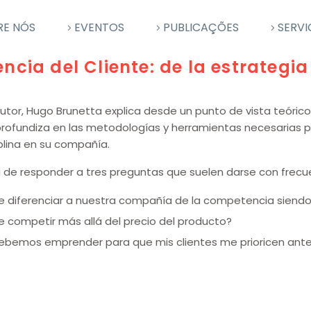
RE NÓS
EVENTOS
PUBLICAÇÕES
SERVI
encia del Cliente: de la estrateg
 autor, Hugo Brunetta explica desde un punto de vista teórico
ofundiza en las metodologías y herramientas necesarias pa
iplina en su compañía.
ata de responder a tres preguntas que suelen darse con frecu
 diferenciar a nuestra compañía de la competencia siendo 
 competir más allá del precio del producto?
ebemos emprender para que mis clientes me prioricen ant