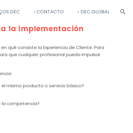
ÇOS DEC
CONTACTO
DEC GLOBAL
ia a la implementación
 en qué consiste la Experiencia de Cliente. Para
ra que cualquier profesional pueda impulsar
encia:
el mismo producto o servicio básico?
e la competencia?