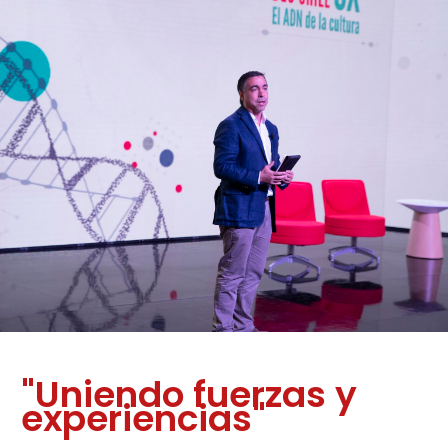
"Uniendo fuerzas y
experiencias"