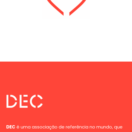
DEC
é uma associação de referência no mundo, que