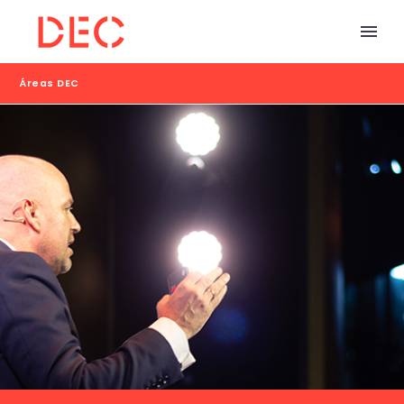
Áreas DEC