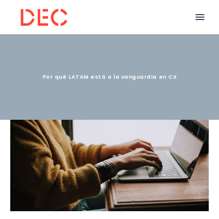
Por qué LATAM está a la vanguardia en CX