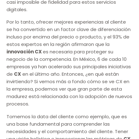
casi imposible de fidelidad para estos servicios
digitales.
Por lo tanto, ofrecer mejores experiencias al cliente
se ha convertido en un factor clave de diferenciación
incluso por encima del precio o producto, y el 93% de
estos expertos en la región afirmaron que la
innovación CX
es necesaria para proteger su
negocio de la competencia. En México, 6 de cada 10
empresas ya han acelerado sus principales iniciativas
de
CX
en el último año. Entonces, ¿en qué están
invirtiendo? Si vemos más a fondo cómo se ve CX en
la empresa, podemos ver que gran parte de esta
madurez está relacionada con la adopción de nuevos
procesos.
Tomemos la data del cliente como ejemplo, que es
una base fundamental para comprender las
necesidades y el comportamiento del cliente. Tener
una visión holística e inspeccionar las métricas de
CX