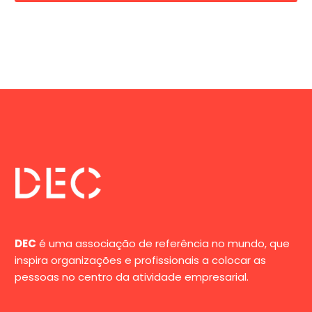
DEC
é uma associação de referência no mundo, que
inspira organizações e profissionais a colocar as
pessoas no centro da atividade empresarial.