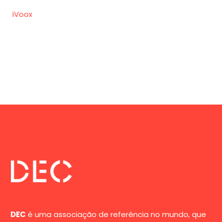
iVoox
DEC
é uma associação de referência no mundo, que