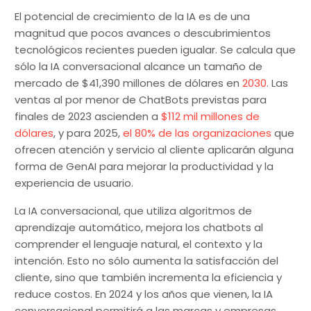
El potencial de crecimiento de la IA es de una
magnitud que pocos avances o descubrimientos
tecnológicos recientes pueden igualar. Se calcula que
sólo la IA conversacional alcance un tamaño de
mercado de $41,390 millones de dólares en
2030
. Las
ventas al por menor de ChatBots previstas para
finales de 2023 ascienden a
$112 mil millones de
dólares
, y para 2025,
el 80% de las organizaciones
que
ofrecen atención y servicio al cliente aplicarán alguna
forma de GenAI para mejorar la productividad y la
experiencia de usuario.
La IA conversacional, que utiliza algoritmos de
aprendizaje automático, mejora los chatbots al
comprender el lenguaje natural, el contexto y la
intención. Esto no sólo aumenta la satisfacción del
cliente, sino que también incrementa la eficiencia y
reduce costos. En 2024 y los años que vienen, la IA
conversacional permitirá a las marcas y empresas