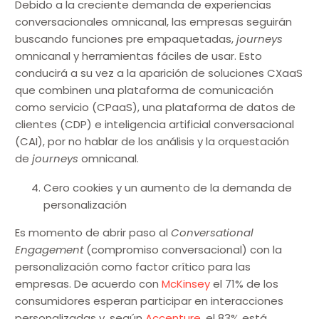
Debido a la creciente demanda de experiencias
conversacionales omnicanal, las empresas seguirán
buscando funciones pre empaquetadas,
journeys
omnicanal y herramientas fáciles de usar. Esto
conducirá a su vez a la aparición de soluciones CXaaS
que combinen una plataforma de comunicación
como servicio (CPaaS), una plataforma de datos de
clientes (CDP) e inteligencia artificial conversacional
(CAI), por no hablar de los análisis y la orquestación
de
journeys
omnicanal.
Cero cookies y un aumento de la demanda de
personalización
Es momento de abrir paso al
Conversational
Engagement
(compromiso conversacional) con la
personalización como factor crítico para las
empresas. De acuerdo con
McKinsey
el 71% de los
consumidores esperan participar en interacciones
personalizadas y, según
Accenture
, el 83% está