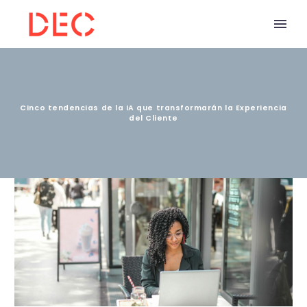
Cinco tendencias de la IA que transformarán la Experiencia
del Cliente