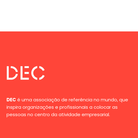
DEC
é uma associação de referência no mundo, que
inspira organizações e profissionais a colocar as
pessoas no centro da atividade empresarial.