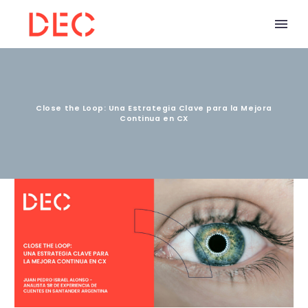
Close the Loop: Una Estrategia Clave para la Mejora
Continua en CX