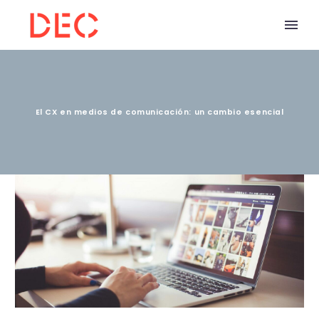
El CX en medios de comunicación: un cambio esencial