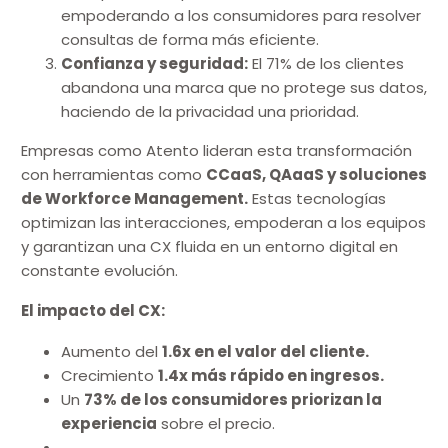
empoderando a los consumidores para resolver
consultas de forma más eficiente.
Confianza y seguridad:
El 71% de los clientes
abandona una marca que no protege sus datos,
haciendo de la privacidad una prioridad.
Empresas como Atento lideran esta transformación
con herramientas como
CCaaS, QAaaS y soluciones
de Workforce Management.
Estas tecnologías
optimizan las interacciones, empoderan a los equipos
y garantizan una CX fluida en un entorno digital en
constante evolución.
El impacto del CX:
Aumento del
1.6x en el valor del cliente.
Crecimiento
1.4x más rápido en ingresos.
Un
73% de los consumidores priorizan la
experiencia
sobre el precio.