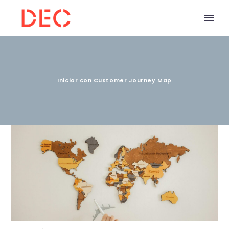
Iniciar con Customer Journey Map