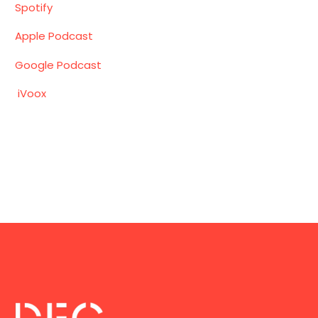
Spotify
Apple Podcast
Google Podcast
iVoox